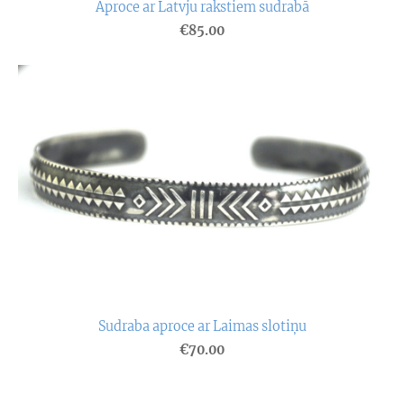
Aproce ar Latvju rakstiem sudrabā
€85.00
Sudraba aproce ar Laimas slotiņu
€70.00