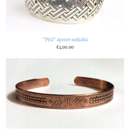
"Pītā" aproce sudrabā
€400.00