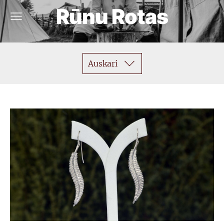
Rūnu Rotas
Auskari