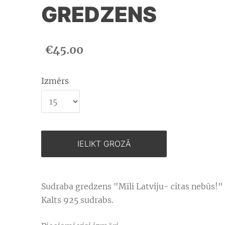
GREDZENS
€45.00
Izmērs
IELIKT GROZĀ
Sudraba gredzens "Mīli Latviju- citas nebūs!" 
Kalts 925 sudrabs.