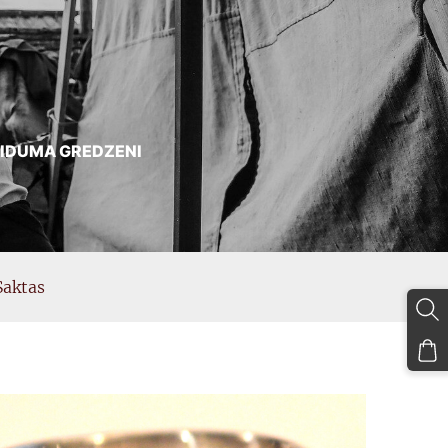
AIDUMA GREDZENI
Saktas