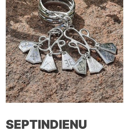
SEPTIŅDIENU