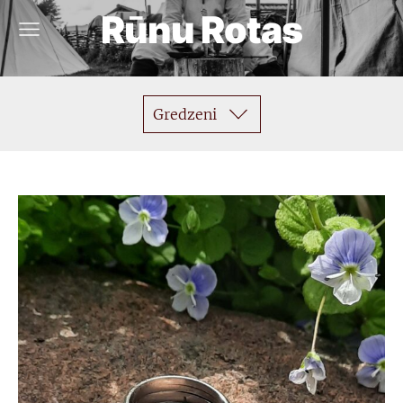
Rūnu Rotas
Gredzeni