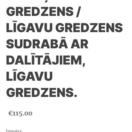
GREDZENS /
LĪGAVU GREDZENS
SUDRABĀ AR
DALĪTĀJIEM,
LĪGAVU
GREDZENS.
€115.00
Izmērs