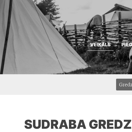
VEIKALS
PIE
Gredz
SUDRABA GREDZ