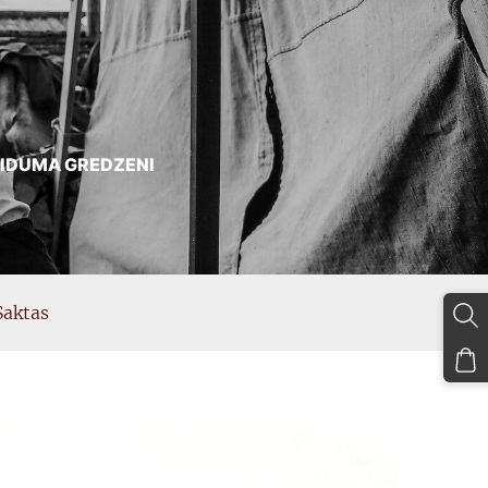
AIDUMA GREDZENI
Saktas