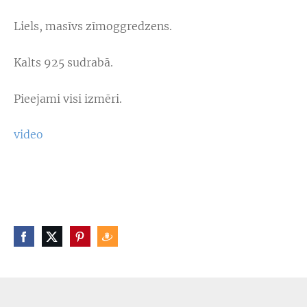
Liels, masīvs zīmoggredzens.
Kalts 925 sudrabā.
Pieejami visi izmēri.
video