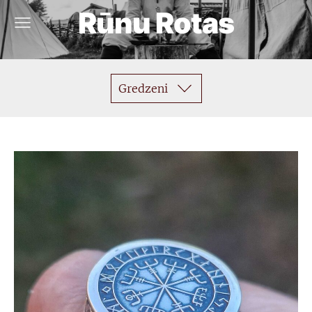
Rūnu Rotas
Gredzeni